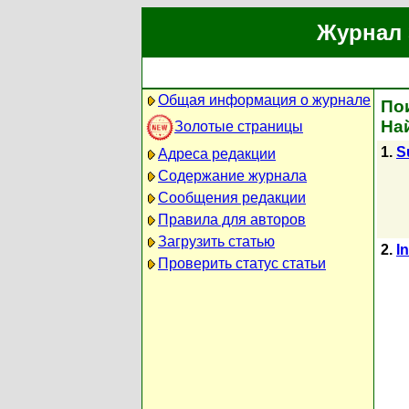
Журнал 
Общая информация о журнале
По
На
Золотые страницы
1.
S
Адреса редакции
Содержание журнала
Сообщения редакции
Правила для авторов
Загрузить статью
2.
I
Проверить статус статьи