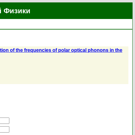
й Физики
tion of the frequencies of polar optical phonons in the