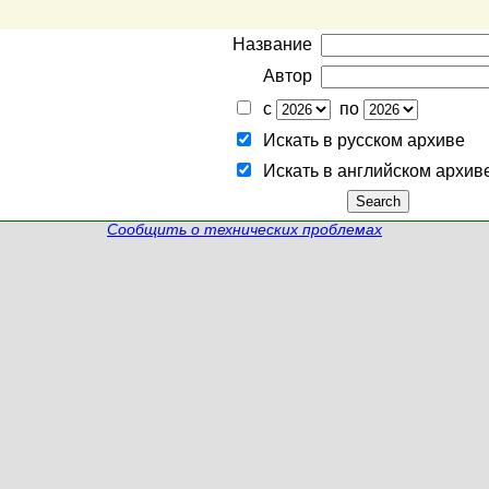
Название
Автор
с
по
Искать в русском архиве
Искать в английском архив
Сообщить о технических проблемах