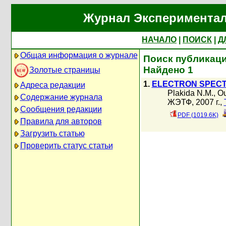
Журнал Экспериментал
НАЧАЛО
|
ПОИСК
|
Д
Общая информация о журнале
Поиск публикаци
Найдено 1
Золотые страницы
1.
ELECTRON SPECT
Адреса редакции
Plakida N.M.
,
Ou
Содержание журнала
ЖЭТФ, 2007 г.,
Сообщения редакции
PDF (1019.6K)
Правила для авторов
Загрузить статью
Проверить статус статьи