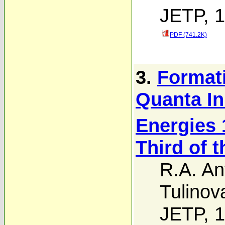
JETP, 1
PDF (741.2K)
3.
Format
Quanta In
Energies 
Third of 
R.A. An
Tulinov
JETP, 1