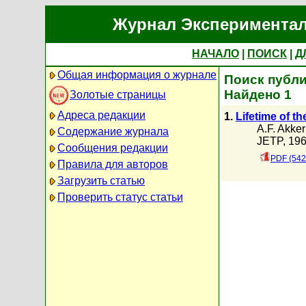
Журнал Экспериментал
НАЧАЛО
|
ПОИСК
|
Д
Общая информация о журнале
Поиск публи
Найдено 1
Золотые страницы
Адреса редакции
1.
Lifetime of th
A.F. Akke
Содержание журнала
JETP, 196
Сообщения редакции
PDF (542
Правила для авторов
Загрузить статью
Проверить статус статьи