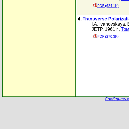
PDF (624.1K)
4.
Transverse Polarizat
I.A. Ivanovskaya
,
JETP, 1961 г.,
Том
PDF (270.3K)
Сообщить о