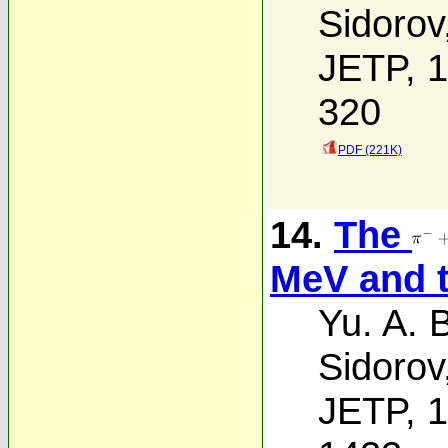
Sidorov
JETP, 1
320
PDF (221K)
14.
The
MeV and t
Yu. A. 
Sidorov
JETP, 1