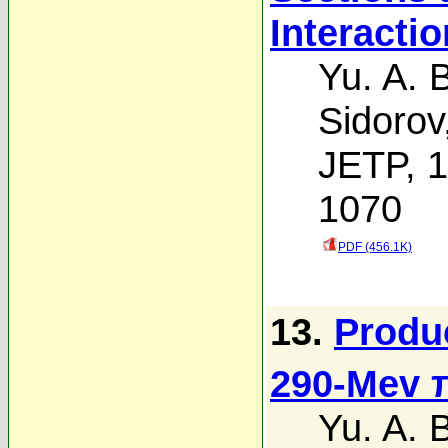
Interactio
Yu. A. 
Sidorov
JETP, 1
1070
PDF (456.1K)
13.
Produ
290-Mev 
Yu. A. 