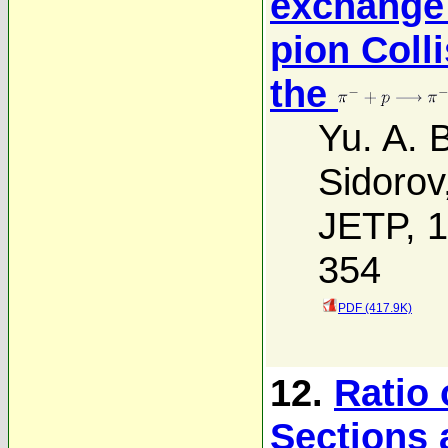
exchange 
pion Coll
the
Yu. A. 
Sidorov
JETP, 1
354
PDF (417.9K)
12.
Ratio
Sections 