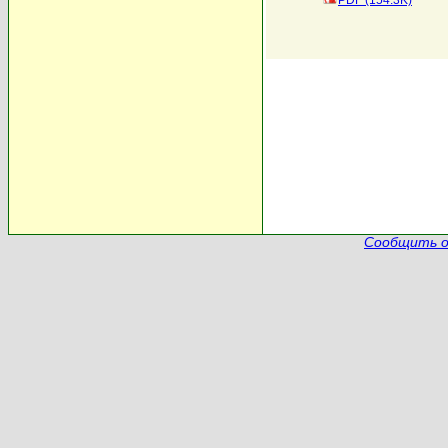
PDF (154.3K)
Сообщить о