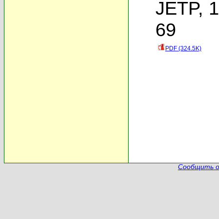
JETP, 1
69
PDF (324.5K)
Сообщить о