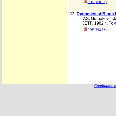
PDF (438.3K)
12.
Dynamics of Bloch li
V.S. Gornakov
,
L.
JETP, 1982 г.,
Том
PDF (563.5K)
Сообщить о