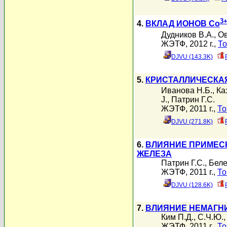
3
4.
ВКЛАД ИОНОВ Co
Дудников В.А.
,
Ов
ЖЭТФ, 2012 г.,
То
DJVU (143.3K)
5.
КРИСТАЛЛИЧЕСКАЯ
Иванова Н.Б.
,
Ка
J.
,
Патрин Г.С.
ЖЭТФ, 2011 г.,
То
DJVU (271.8K)
6.
ВЛИЯНИЕ ПРИМЕС
ЖЕЛЕЗА
Патрин Г.С.
,
Беле
ЖЭТФ, 2011 г.,
То
DJVU (128.6K)
7.
ВЛИЯНИЕ НЕМАГНИ
Ким П.Д.
,
С.Ч.Ю.
ЖЭТФ, 2011 г.,
То