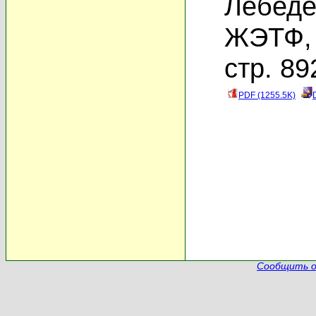
Лебеде
ЖЭТФ, 
стр. 89
PDF (1255.5K)
Сообщить о