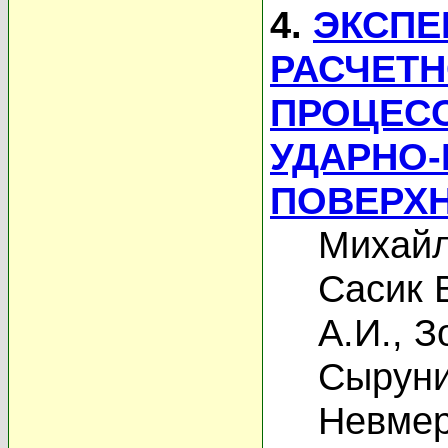
4.
ЭКСПЕ
РАСЧЕТ
ПРОЦЕСС
УДАРНО
ПОВЕРХ
Михайл
Сасик 
А.И.
,
З
Сыруни
Невмер