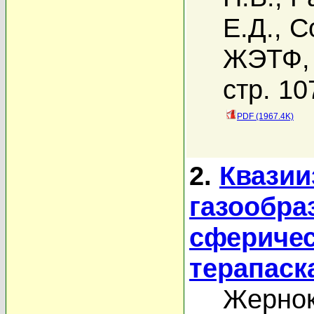
Е.Д.
,
С
ЖЭТФ, 
стр. 10
PDF (1967.4K)
2.
Квазии
газообра
сферичес
терапаск
Жернок