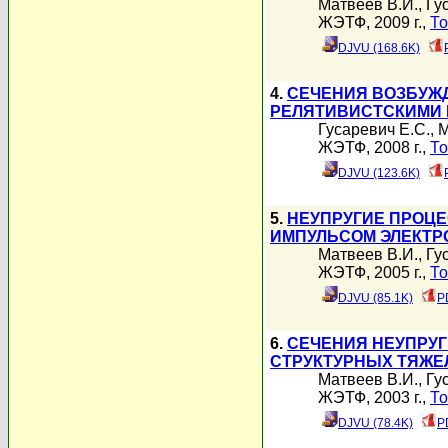
Матвеев В.И.
,
Гу
ЖЭТФ, 2009 г.,
То
DJVU (168.6K)
4.
СЕЧЕНИЯ ВОЗБУЖ
РЕЛЯТИВИСТСКИМИ
Гусаревич Е.С.
,
М
ЖЭТФ, 2008 г.,
То
DJVU (123.6K)
5.
НЕУПРУГИЕ ПРОЦЕ
ИМПУЛЬСОМ ЭЛЕКТР
Матвеев В.И.
,
Гу
ЖЭТФ, 2005 г.,
То
DJVU (85.1K)
P
6.
СЕЧЕНИЯ НЕУПРУ
СТРУКТУРНЫХ ТЯЖЕ
Матвеев В.И.
,
Гу
ЖЭТФ, 2003 г.,
То
DJVU (78.4K)
P