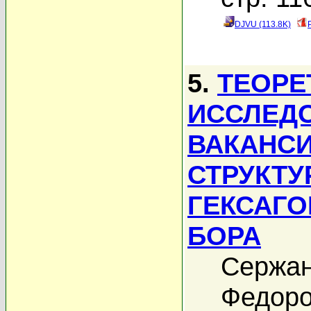
DJVU (113.8K)
5.
ТЕОРЕ
ИССЛЕД
ВАКАНСИ
СТРУКТУ
ГЕКСАГО
БОРА
Сержан
Федоро