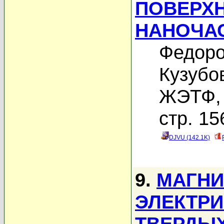
ПОВЕРХ
НАНОЧА
Федоро
Кузубо
ЖЭТФ, 
стр. 15
DJVU (142.1K)
9.
МАГНИ
ЭЛЕКТРИ
ТВЕРДЫХ