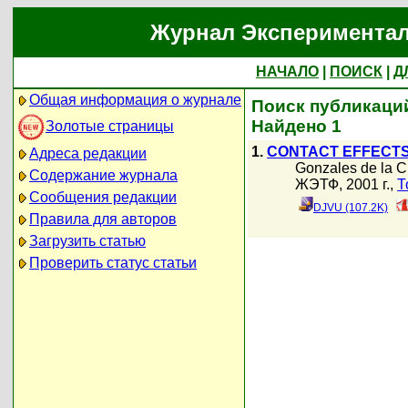
Журнал Экспериментал
НАЧАЛО
|
ПОИСК
|
Д
Общая информация о журнале
Поиск публикаций
Найдено 1
Золотые страницы
1.
CONTACT EFFECTS
Адреса редакции
Gonzales de la C
Содержание журнала
ЖЭТФ, 2001 г.,
Т
Сообщения редакции
DJVU (107.2K)
Правила для авторов
Загрузить статью
Проверить статус статьи