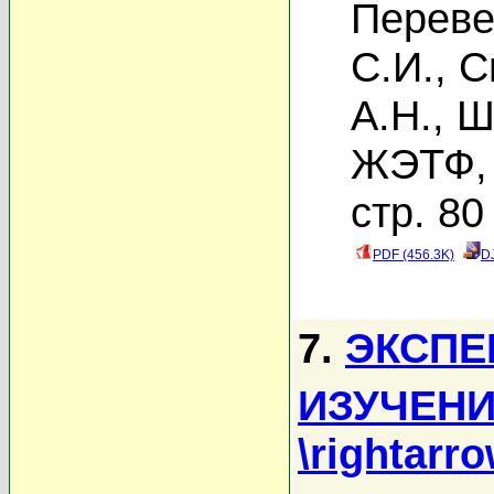
Переве
С.И.
,
С
А.Н.
,
Ш
ЖЭТФ, 
стр. 80
PDF (456.3K)
D
7.
ЭКСПЕ
ИЗУЧЕНИ
\rightarr