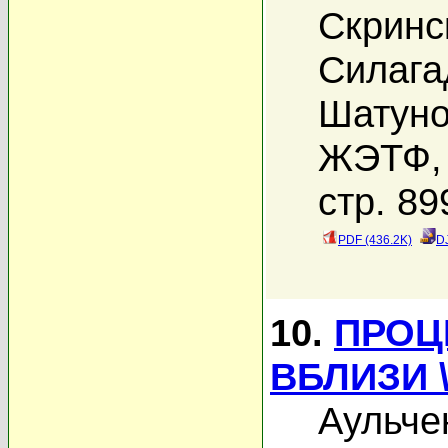
Скринс
Силага
Шатуно
ЖЭТФ, 
стр. 89
PDF (436.2K)
D
10.
ПРОЦ
ВБЛИЗИ 
Аульче