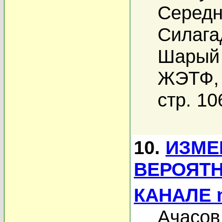
Середн
Силага
Шарый 
ЖЭТФ, 
стр. 10
10.
ИЗМЕ
ВЕРОЯТН
КАНАЛЕ
Ачасов