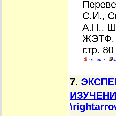
Переве
С.И.
,
С
А.Н.
,
Ш
ЖЭТФ, 
стр. 80
PDF (456.3K)
D
7.
ЭКСПЕ
ИЗУЧЕНИ
\rightarr