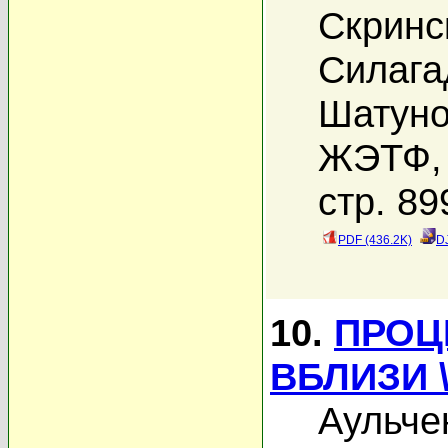
Скринс
Силага
Шатуно
ЖЭТФ, 
стр. 89
PDF (436.2K)
D
10.
ПРОЦ
ВБЛИЗИ 
Аульче