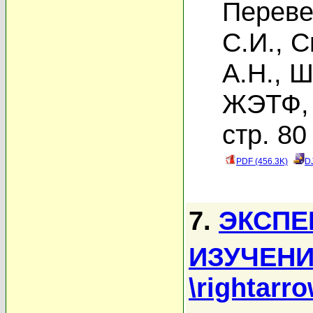
Переве
С.И.
,
С
А.Н.
,
Ш
ЖЭТФ, 
стр. 80
PDF (456.3K)
D
7.
ЭКСПЕ
ИЗУЧЕНИ
\rightarr