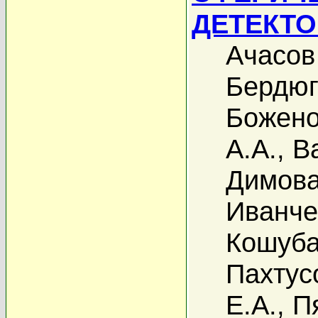
ДЕТЕКТ
Ачасов
Бердюг
Божено
А.А.
,
В
Димова
Иванче
Кошуба
Пахтус
Е.А.
,
П