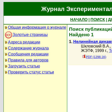
Журнал Экспериментал
НАЧАЛО
|
ПОИСК
|
Д
Общая информация о журнале
Поиск публикаций
Найдено 1
Золотые страницы
1.
Нелинейная динами
Адреса редакции
Шкловский В.А.
,
Содержание журнала
ЖЭТФ, 1999 г.,
Т
Сообщения редакции
PDF (1298.1K)
Правила для авторов
Загрузить статью
Проверить статус статьи