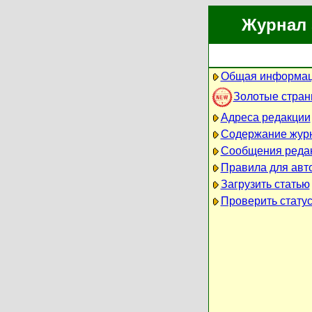
Журнал 
Общая информац
Золотые стра
Адреса редакции
Содержание жур
Сообщения реда
Правила для авт
Загрузить статью
Проверить статус