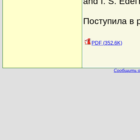
and I. S. Edel
Поступила в 
PDF (352.6K)
Сообщить о