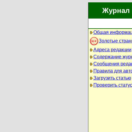
Журнал 
Общая информац
Золотые стра
Адреса редакции
Содержание жур
Сообщения реда
Правила для авт
Загрузить статью
Проверить статус