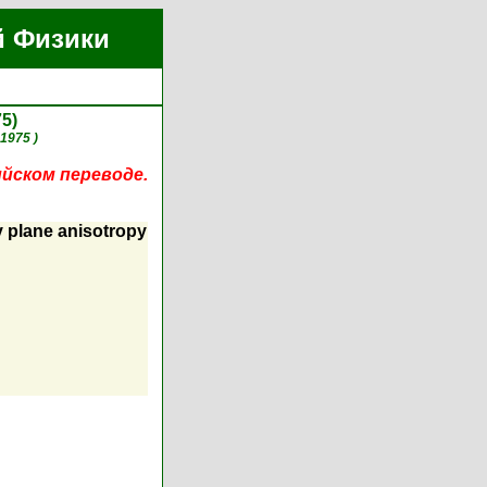
й Физики
75)
 1975 )
ийском переводе.
y plane anisotropy