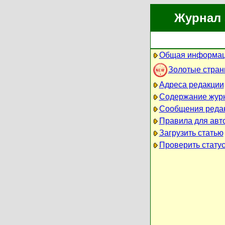
Журнал 
Общая информац
Золотые стра
Адреса редакции
Содержание жур
Сообщения реда
Правила для авт
Загрузить статью
Проверить статус