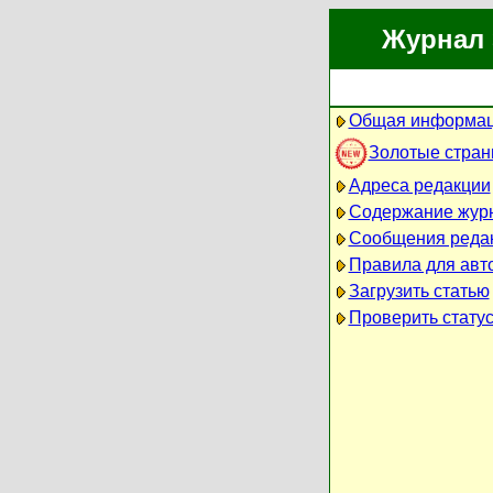
Журнал 
Общая информац
Золотые стра
Адреса редакции
Содержание жур
Сообщения реда
Правила для авт
Загрузить статью
Проверить статус