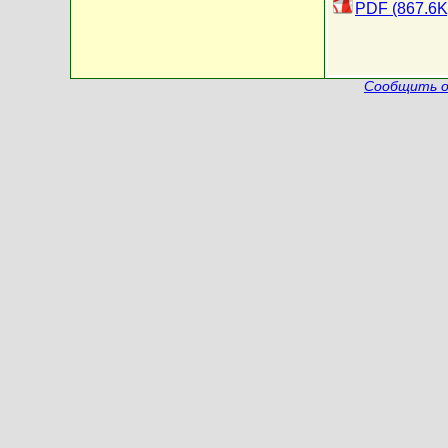
PDF (867.6K
Сообщить о