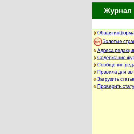
Журнал 
Общая информа
Золотые стр
Адреса редакци
Содержание жу
Сообщения ред
Правила для ав
Загрузить стать
Проверить стату