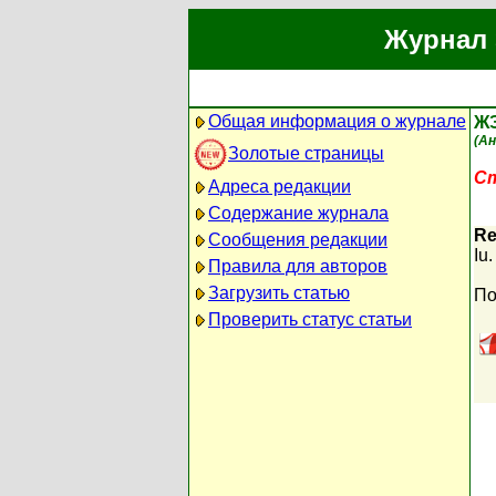
Журнал 
Общая информация о журнале
Ж
(Ан
Золотые страницы
Ст
Адреса редакции
Содержание журнала
Re
Сообщения редакции
Iu
Правила для авторов
Загрузить статью
По
Проверить статус статьи