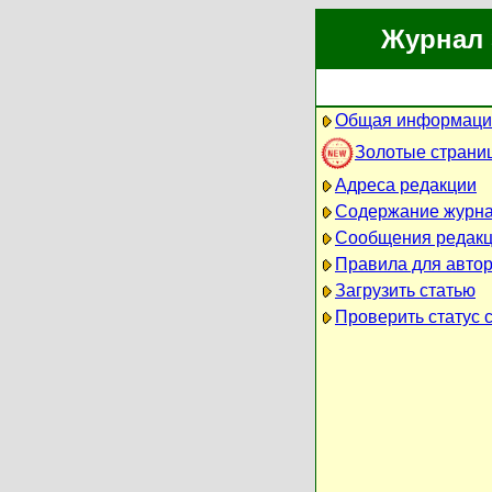
Журнал 
Общая информаци
Золотые страни
Адреса редакции
Содержание журн
Сообщения редак
Правила для авто
Загрузить статью
Проверить статус 