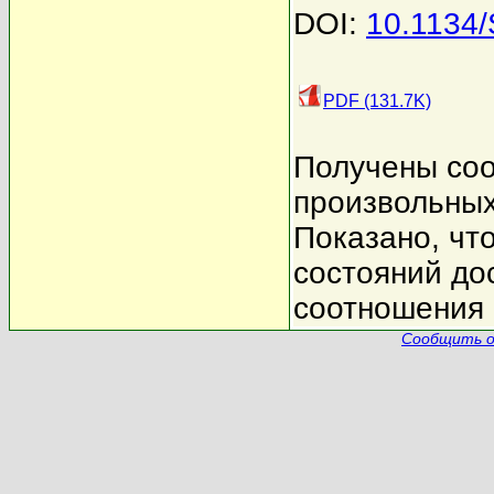
DOI:
10.1134
PDF (131.7K)
Получены соо
произвольных
Показано, чт
состояний до
соотношения
Сообщить о