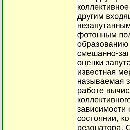
коллективное
другим входя
незапутанным
фотонным пол
образованию 
смешанно-зап
оценки запут
известная ме
называемая 
работе вычис
коллективног
зависимости 
состоянии, ко
резонатора. 