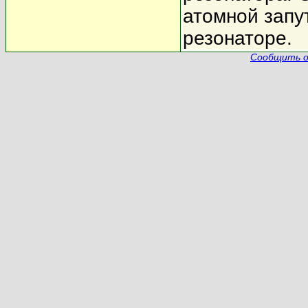
атомной запу
резонаторе.
Сообщить о