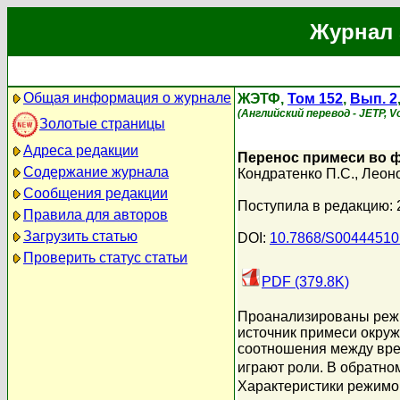
Журнал 
Общая информация о журнале
ЖЭТФ,
Том 152
,
Вып. 2
(Английский перевод - JETP, Vo
Золотые страницы
Адреса редакции
Перенос примеси во 
Содержание журнала
Кондратенко П.С.
,
Леоно
Сообщения редакции
Поступила в редакцию: 
Правила для авторов
Загрузить статью
DOI:
10.7868/S0044451
Проверить статус статьи
PDF (379.8K)
Проанализированы режи
источник примеси окру
соотношения между вре
играют роли. В обратном
Характеристики режимов