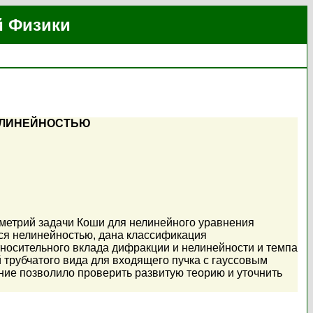
й Физики
ЕЛИНЕЙНОСТЬЮ
метрий задачи Коши для нелинейного уравнения
я нелинейностью, дана классификация
носительного вклада дифракции и нелинейности и темпа
рубчатого вида для входящего пучка с гауссовым
ие позволило проверить развитую теорию и уточнить