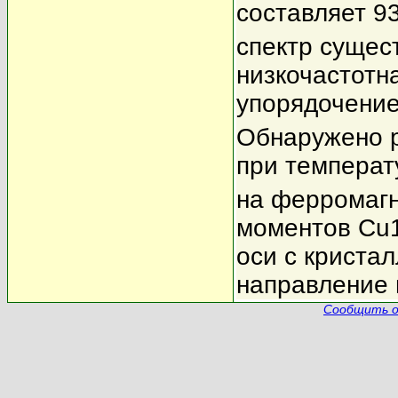
составляет 9
спектр сущес
низкочастотна
упорядочение
Обнаружено 
при температ
на ферромагн
моментов Cu1
оси c кристал
направление 
Сообщить о