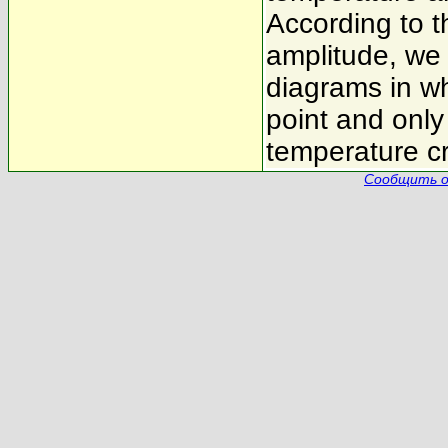
According to t
amplitude, we 
diagrams in whi
point and only
temperature cri
Сообщить о