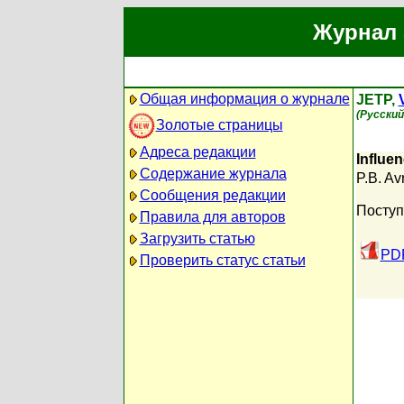
Журнал 
Общая информация о журнале
JETP,
(Русский
Золотые страницы
Адреса редакции
Influen
Содержание журнала
P.B. A
Сообщения редакции
Поступ
Правила для авторов
Загрузить статью
PDF
Проверить статус статьи