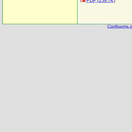
PDF (259.7K)
Сообщить о