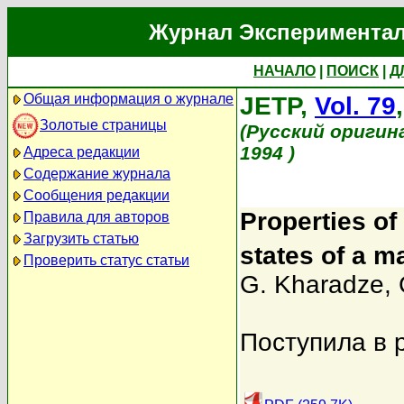
Журнал Экспериментал
НАЧАЛО
|
ПОИСК
|
Д
Общая информация о журнале
JETP,
Vol. 79
Золотые страницы
(Русский оригин
1994 )
Адреса редакции
Содержание журнала
Сообщения редакции
Properties of
Правила для авторов
Загрузить статью
states of a m
Проверить статус статьи
G. Kharadze
,
Поступила в 