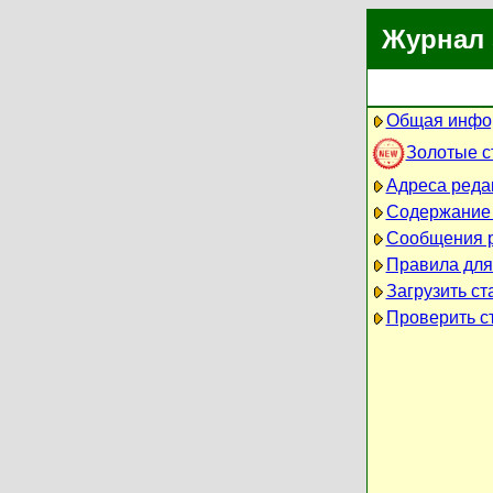
Журнал 
Общая инфо
Золотые с
Адреса реда
Содержание
Сообщения 
Правила для
Загрузить ст
Проверить ст