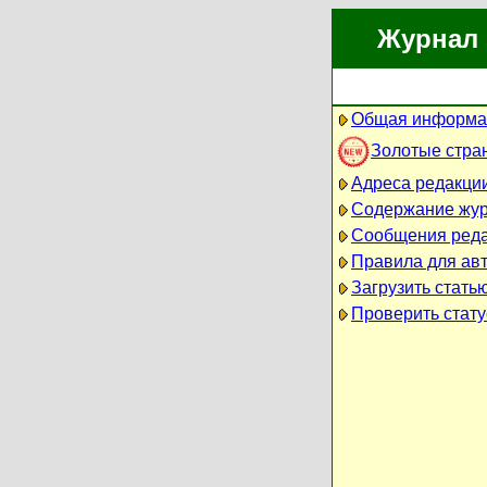
Журнал 
Общая информа
Золотые стра
Адреса редакци
Содержание жу
Сообщения ред
Правила для ав
Загрузить стать
Проверить стату