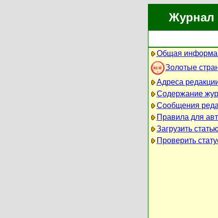
Журнал 
Общая информац
Золотые стра
Адреса редакци
Содержание жу
Сообщения реда
Правила для ав
Загрузить стать
Проверить стату