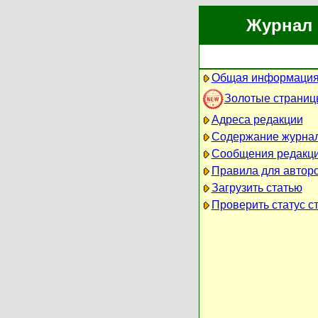
Журнал 
Общая информация
Золотые страниц
Адреса редакции
Содержание журна
Сообщения редакц
Правила для автор
Загрузить статью
Проверить статус с