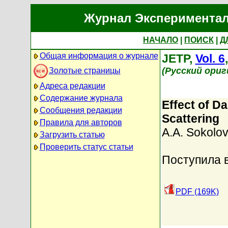
Журнал Экспериментал
НАЧАЛО
|
ПОИСК
|
Д
Общая информация о журнале
JETP,
Vol. 6
(Русский ори
Золотые страницы
Адреса редакции
Содержание журнала
Effect of Da
Сообщения редакции
Scattering
Правила для авторов
A.A. Sokolov
Загрузить статью
Проверить статус статьи
Поступила 
PDF (169K)