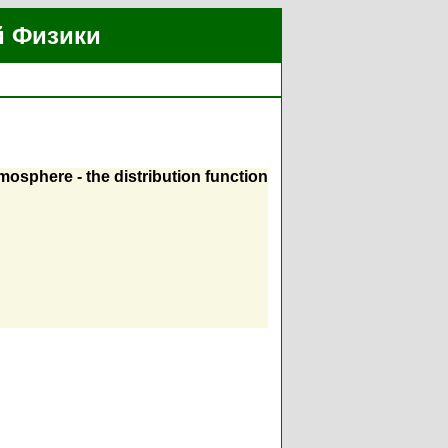
й Физики
tmosphere - the distribution function