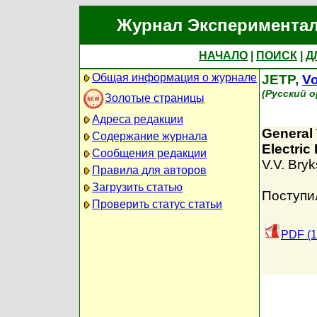
Журнал Экспериментал
НАЧАЛО
|
ПОИСК
|
Д
Общая информация о журнале
JETP,
Vo
(Русский 
Золотые страницы
Адреса редакции
General 
Содержание журнала
Electric 
Сообщения редакции
V.V. Bryk
Правила для авторов
Загрузить статью
Поступи
Проверить статус статьи
PDF (