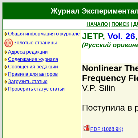
Журнал Экспериментал
НАЧАЛО
|
ПОИСК
|
Д
Общая информация о журнале
JETP,
Vol. 26
Золотые страницы
(Русский оригин
Адреса редакции
Содержание журнала
Nonlinear The
Сообщения редакции
Правила для авторов
Frequency Fi
Загрузить статью
V.P. Silin
Проверить статус статьи
Поступила в 
PDF (1068.9K)