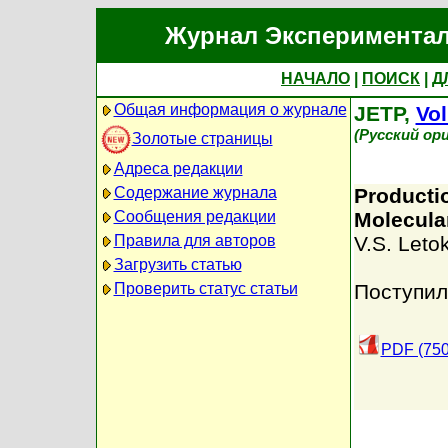
Журнал Экспериментал
НАЧАЛО
|
ПОИСК
|
Д
Общая информация о журнале
JETP,
Vol
(Русский ор
Золотые страницы
Адреса редакции
Содержание журнала
Productio
Сообщения редакции
Molecula
Правила для авторов
V.S. Leto
Загрузить статью
Проверить статус статьи
Поступил
PDF (750