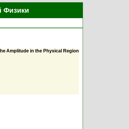
й Физики
 the Amplitude in the Physical Region