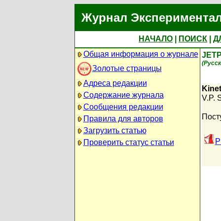
Журнал Экспериментал
НАЧАЛО
|
ПОИСК
|
Д
Общая информация о журнале
JETP
(Русск
Золотые страницы
Адреса редакции
Kinet
Содержание журнала
V.P. S
Сообщения редакции
Пост
Правила для авторов
Загрузить статью
P
Проверить статус статьи