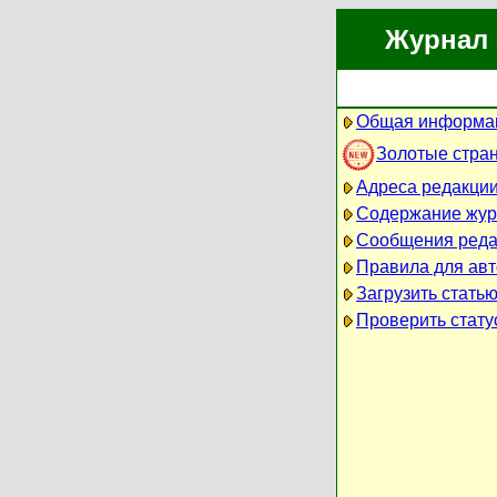
Журнал 
Общая информац
Золотые стра
Адреса редакци
Содержание жур
Сообщения реда
Правила для ав
Загрузить стать
Проверить стату