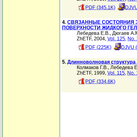
PDF (345.1K)
DJVU
4.
СВЯЗАННЫЕ СОСТОЯНИЯ Э
ПОВЕРХНОСТИ ЖИДКОГО ГЕ
Лебедева Е.В.
,
Дюгаев А.
ZhETF, 2004,
Vol. 125
,
No. 
PDF (225K)
DJVU (
5.
Длинноволновая структура 
Колмаков Г.В.
,
Лебедева Е
ZhETF, 1999,
Vol. 115
,
No. 
PDF (334.6K)